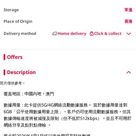
Storage
常溫
Place of Origin
香港
Delivery method
Home delivery
Click & collect
Offers
Description
照片僅供參考。
覆蓋地區 : 中國内地、澳門
數據用量 : 此卡提供5G/4G網絡流動數據服務。 當於數據用量達到
6GB「公平使用數據用量上限」，客戶仍可使用流動數據服務，但其
數據傳輸速度將被減慢及限制（但不低於512kbps）。並且不可用於
網絡分享及點對點傳輸 。
舊卡於2026年4月1日或以後啟用可享額外數據.