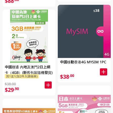
$88
中國移動香港4G MYSIM 1PC
中國聯通 內地及澳門2日上網
卡（4GB）(新舊包裝隨機發貨)
$38
.00
買1送1(加2件入購物車)
$38.00
$29
.90