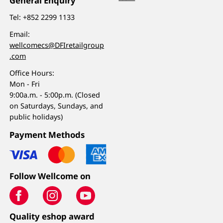
General Enquiry
Tel:
+852 2299 1133
Email:
wellcomecs@DFIretailgroup
.com
Office Hours:
Mon - Fri
9:00a.m. - 5:00p.m. (Closed
on Saturdays, Sundays, and
public holidays)
Payment Methods
Follow Wellcome on
Quality eshop award