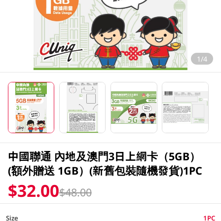
1/4
中國聯通 內地及澳門3日上網卡（5GB）
(額外贈送 1GB）(新舊包裝隨機發貨)1PC
$32.00
$48.00
Size
1PC