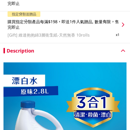
完即止
指定分類送贈品
購買指定分類產品每滿$198，即送1件人氣贈品, 數量有限，售
完即止
[Gift]
維達抱抱綿3層衛生紙-天然無香 10rolls
x1
Description