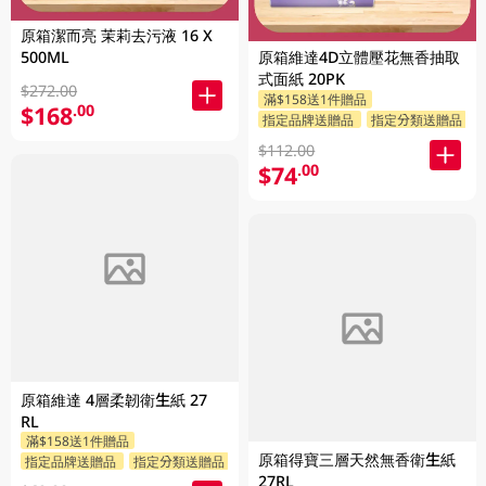
原箱潔而亮 茉莉去污液 16 X
原箱維達4D立體壓花無香抽取
500ML
式面紙 20PK
$272.00
滿$158送1件贈品
$168
.00
指定品牌送贈品
指定分類送贈品
$112.00
$74
.00
原箱維達 4層柔韌衛生紙 27
RL
滿$158送1件贈品
原箱得寶三層天然無香衛生紙
指定品牌送贈品
指定分類送贈品
27RL