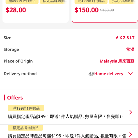
滿$99送1件贈品
指定品牌送贈品
指定分類送贈品
滿$99送1件贈品
指定品牌送贈品
$28.00
$150.00
$168.00
Size
6 X 2.8 LT
Storage
常溫
Place of Origin
Malaysia 馬來西亞
Delivery method
Home delivery
Offers
滿$99送1件贈品
購買指定產品滿$99，即送1件人氣贈品, 數量有限，售完即止
指定品牌送贈品
購買指定品牌產品每滿$198，即送1件人氣贈品, 數量有限，售