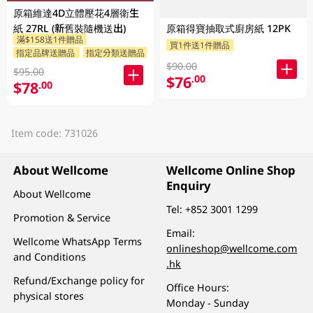
原箱維達4D立體壓花4層衛生
原箱得寶抽取式廚房紙 12PK
紙 27RL (新舊裝隨機送出)
滿$158送1件贈品
買1件送1件贈品
指定品牌送贈品
指定分類送贈品
$90.00
$95.00
$76
.00
$78
.00
Item code: 731026
About Wellcome
Wellcome Online Shop
Enquiry
About Wellcome
Tel:
+852 3001 1299
Promotion & Service
Email:
Wellcome WhatsApp Terms
onlineshop@wellcome.com
and Conditions
.hk
Refund/Exchange policy for
Office Hours:
physical stores
Monday - Sunday