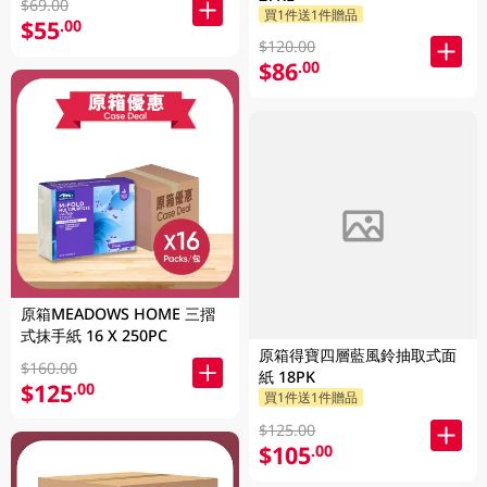
$69.00
買1件送1件贈品
$55
.00
$120.00
$86
.00
原箱MEADOWS HOME 三摺
式抹手紙 16 X 250PC
原箱得寶四層藍風鈴抽取式面
$160.00
紙 18PK
$125
.00
買1件送1件贈品
$125.00
$105
.00