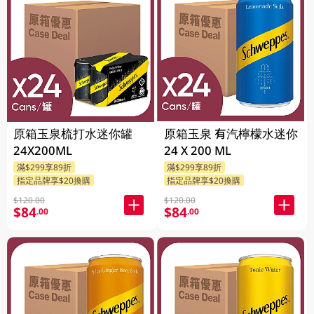
原箱玉泉梳打水迷你罐
原箱玉泉 有汽檸檬水迷你
24X200ML
24 X 200 ML
滿$299享89折
滿$299享89折
指定品牌享$20換購
指定品牌享$20換購
$120.00
$120.00
$84
$84
.00
.00