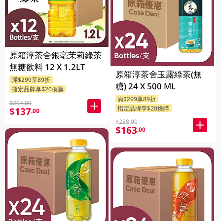
原箱淳茶舍銀亳茉莉綠茶
無糖飲料 12 X 1.2LT
原箱淳茶舍玉露綠茶(無
滿$299享89折
糖) 24 X 500 ML
指定品牌享$20換購
滿$299享89折
$204.00
指定品牌享$20換購
$137
.00
$228.00
$163
.00