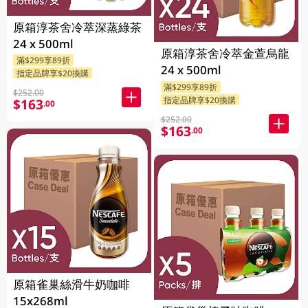
原箱淳茶舍冷萃深蒸綠茶
24 x 500ml
原箱淳茶舍冷萃金萱烏龍
滿$299享89折
24 x 500ml
指定品牌享$20換購
滿$299享89折
$252.00
指定品牌享$20換購
$163
.00
$252.00
$163
.00
原箱雀巢絲滑牛奶咖啡
15x268ml