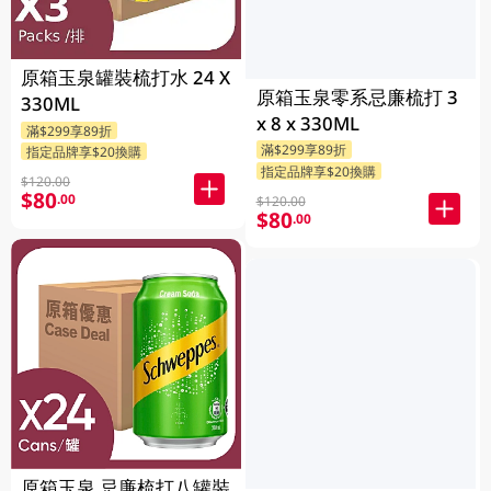
原箱玉泉罐裝梳打水 24 X
原箱玉泉零系忌廉梳打 3
330ML
x 8 x 330ML
滿$299享89折
滿$299享89折
指定品牌享$20換購
指定品牌享$20換購
$120.00
$80
.00
$120.00
$80
.00
原箱玉泉 忌廉梳打八罐裝