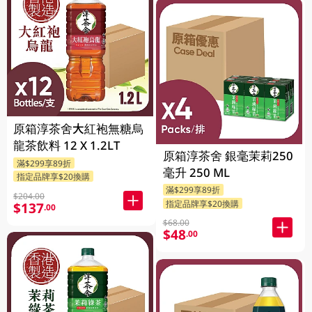
原箱淳茶舍大紅袍無糖烏
龍茶飲料 12 X 1.2LT
原箱淳茶舍 銀毫茉莉250
滿$299享89折
毫升 250 ML
指定品牌享$20換購
滿$299享89折
$204.00
指定品牌享$20換購
$137
.00
$68.00
$48
.00