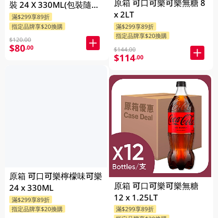
原箱 可口可樂可樂無糖 8
裝 24 X 330ML(包裝隨機
x 2LT
發送)
滿$299享89折
指定品牌享$20換購
滿$299享89折
指定品牌享$20換購
$120.00
$80
.00
$144.00
$114
.00
原箱 可口可樂檸檬味可樂
原箱 可口可樂可樂無糖
24 x 330ML
12 x 1.25LT
滿$299享89折
指定品牌享$20換購
滿$299享89折