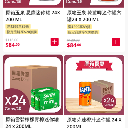
原箱玉泉 忌廉迷你罐 24X
原箱玉泉 乾薑啤迷你罐六
200 ML
罐24 X 200 ML
滿$299享89折
滿$299享89折
指定品牌享$20換購
指定品牌享$20換購
$116.00
$120.00
$84
$84
.00
.00
原箱雪碧檸檬青檸迷你罐
原箱芬達橙汁迷你罐 24 X
24 x 200ML
200ML