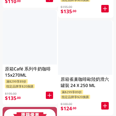
$110
.00
$195.00
$135
.00
原箱Café 系列牛奶咖啡
15x270ML
原箱雀巢咖啡歐陸奶滑六
滿$299享89折
罐裝 24 X 250 ML
指定品牌享$20換購
滿$299享89折
$195.00
$135
指定品牌享$20換購
.00
$188.00
$124
.00