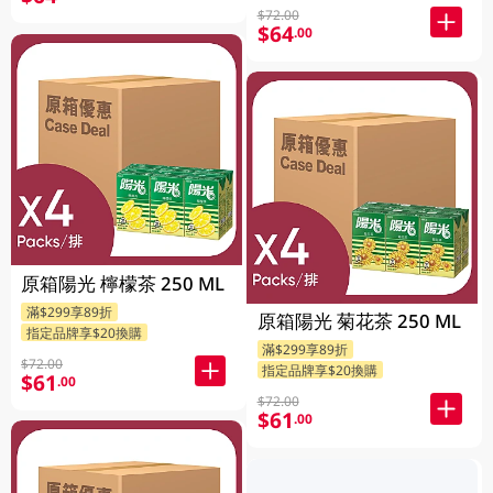
$72.00
$64
.00
原箱陽光 檸檬茶 250 ML
滿$299享89折
原箱陽光 菊花茶 250 ML
指定品牌享$20換購
滿$299享89折
$72.00
指定品牌享$20換購
$61
.00
$72.00
$61
.00