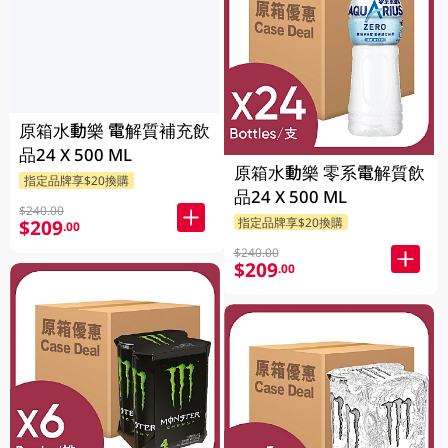
原箱水動樂 電解質補充飲
品24 X 500 ML
原箱水動樂 零系電解質飲
指定品牌享$20換購
品24 X 500 ML
$240.00
指定品牌享$20換購
$209
.00
$240.00
$209
.00