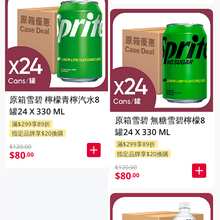
原箱雪碧 檸檬青檸汽水8
罐24 X 330 ML
原箱雪碧 無糖雪碧檸檬8
滿$299享89折
罐24 X 330 ML
指定品牌享$20換購
滿$299享89折
$120.00
$80
指定品牌享$20換購
.00
$120.00
$80
.00