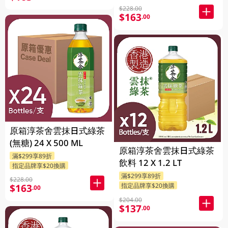
$228.00
$163
.00
原箱淳茶舍雲抹日式綠茶
(無糖) 24 X 500 ML
原箱淳茶舍雲抹日式綠茶
滿$299享89折
飲料 12 X 1.2 LT
指定品牌享$20換購
滿$299享89折
$228.00
指定品牌享$20換購
$163
.00
$204.00
$137
.00