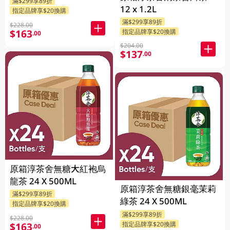
滿$299享89折
12 x 1.2L
指定品牌享$20換購
滿$299享89折
$228.00
$163
指定品牌享$20換購
.00
$204.00
$137
.00
原箱淳茶舍無糖大紅袍烏
龍茶 24 X 500ML
原箱淳茶舍無糖銀毫茉莉
滿$299享89折
綠茶 24 X 500ML
指定品牌享$20換購
滿$299享89折
$228.00
指定品牌享$20換購
$163
.00