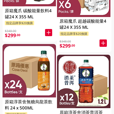
原箱魔爪 碳酸能量飲料4
罐24 X 355 ML
原箱魔爪 超越碳酸能量4
指定品牌享$20換購
罐24 X 355 ML
$348.00
指定品牌享$20換購
$299
.00
$348.00
$299
.00
原箱淳茶舍無糖烏龍茶飲
料 24 x 500ML
原箱淳茶舍消茶普洱茶