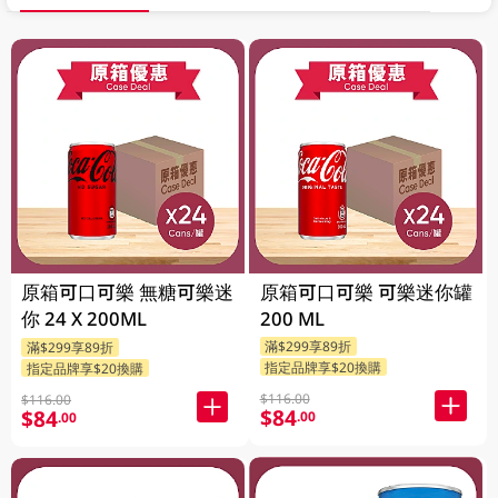
原箱可口可樂 無糖可樂迷
原箱可口可樂 可樂迷你罐
你 24 X 200ML
200 ML
滿$299享89折
滿$299享89折
指定品牌享$20換購
指定品牌享$20換購
$116.00
$116.00
$84
$84
.00
.00