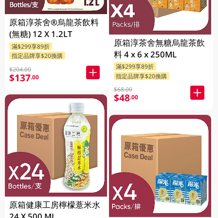
原箱淳茶舍®烏龍茶飲料
(無糖) 12 X 1.2LT
原箱淳茶舍無糖烏龍茶飲
滿$299享89折
料 4 x 6 x 250ML
指定品牌享$20換購
滿$299享89折
$204.00
$137
指定品牌享$20換購
.00
$68.00
$48
.00
原箱健康工房檸檬薏米水
24 X 500 ML