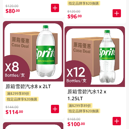
指定品牌享$20換購
$120.00
$80
.00
$120.00
$96
.00
原箱雪碧汽水8 x 2LT
原箱雪碧汽水12 x
滿$299享89折
1.25LT
指定品牌享$20換購
滿$299享89折
$144.00
$114
指定品牌享$20換購
.00
$168.00
$100
.00