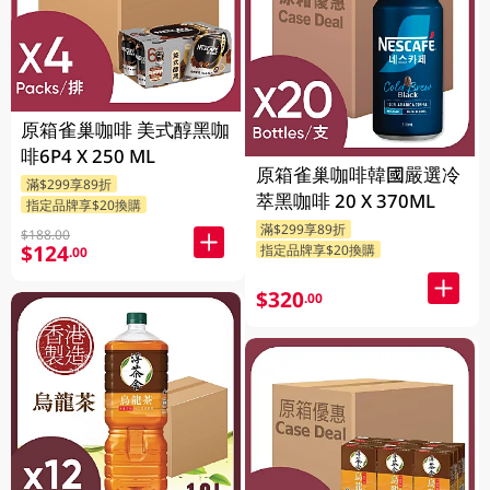
原箱雀巢咖啡 美式醇黑咖
啡6P4 X 250 ML
原箱雀巢咖啡韓國嚴選冷
滿$299享89折
萃黑咖啡 20 X 370ML
指定品牌享$20換購
滿$299享89折
$188.00
$124
指定品牌享$20換購
.00
$320
.00