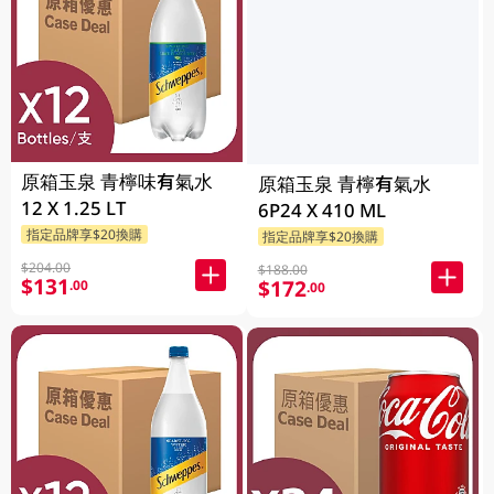
原箱玉泉 青檸味有氣水
原箱玉泉 青檸有氣水
12 X 1.25 LT
6P24 X 410 ML
指定品牌享$20換購
指定品牌享$20換購
$204.00
$188.00
$131
$172
.00
.00