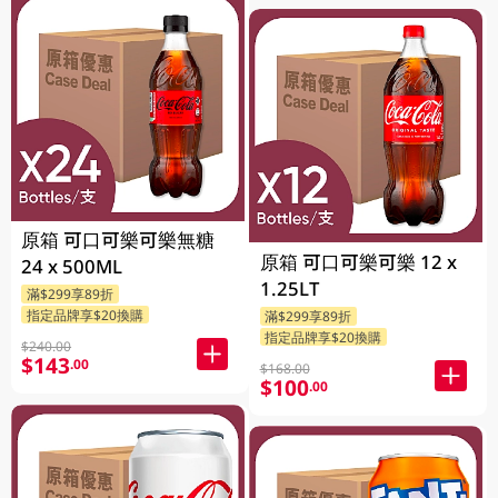
原箱 可口可樂可樂無糖
原箱 可口可樂可樂 12 x
24 x 500ML
1.25LT
滿$299享89折
指定品牌享$20換購
滿$299享89折
指定品牌享$20換購
$240.00
$143
.00
$168.00
$100
.00