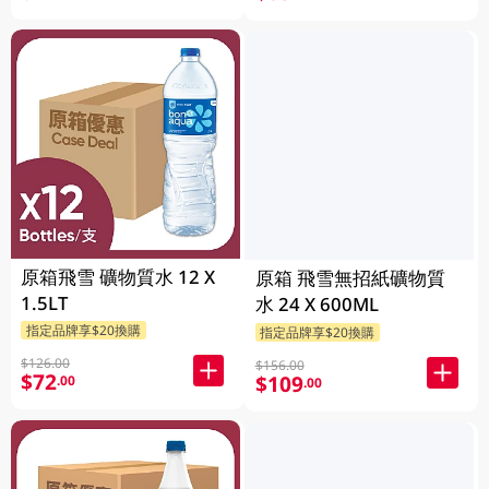
原箱飛雪 礦物質水 12 X
原箱 飛雪無招紙礦物質
1.5LT
水 24 X 600ML
指定品牌享$20換購
指定品牌享$20換購
$126.00
$156.00
$72
$109
.00
.00