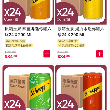
原箱玉泉 辣薑啤迷你罐六
原箱玉泉 湯力水迷你罐六
罐24 X 200 ML
罐24 X 200 ML
滿$299享89折
滿$299享89折
指定品牌享$20換購
指定品牌享$20換購
$120.00
$120.00
$84
$84
.00
.00