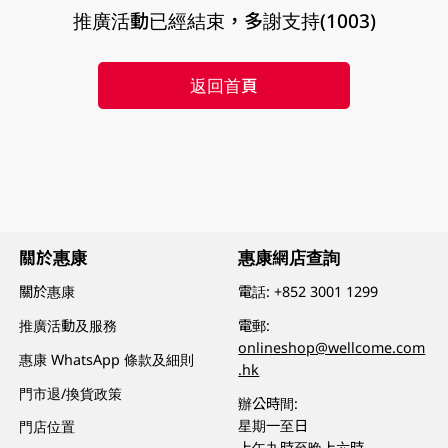
推廣活動已經結束，多謝支持(1003)
返回首頁
關於惠康
惠康網店查詢
關於惠康
電話:
+852 3001 1299
推廣活動及服務
電郵:
onlineshop@wellcome.com
惠康 WhatsApp 條款及細則
.hk
門市退/換貨政策
辦公時間:
星期一至日
門店位置
上午九時至晚上六時