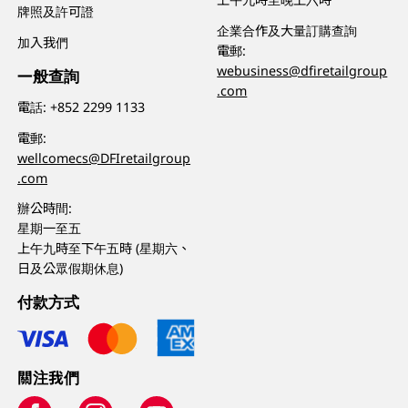
牌照及許可證
企業合作及大量訂購查詢
加入我們
電郵:
webusiness@dfiretailgroup
一般查詢
.com
電話:
+852 2299 1133
電郵:
wellcomecs@DFIretailgroup
.com
辦公時間:
星期一至五
上午九時至下午五時 (星期六、
日及公眾假期休息)
付款方式
關注我們