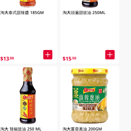
淘大泰式甜辣醬 185GM
淘大頭遍甜豉油 250ML
$13
$15
.00
.50
淘大 辣椒豉油 250 ML
淘大薑蓉蔥油 200GM