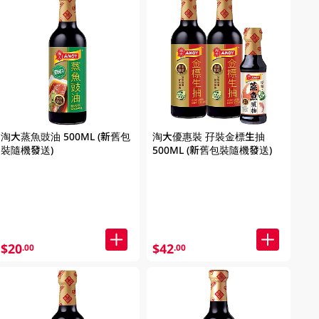
淘大蒸魚豉油 500ML (新舊包
淘大優惠裝 孖裝金標生抽
裝隨機發送)
500ML (新舊包裝隨機發送)
$20
$42
.00
.00