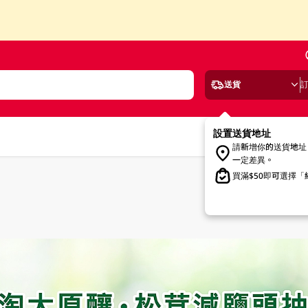
送貨
設置送貨地址
請新增你的送貨地址
一定差異。
買滿$50即可選擇