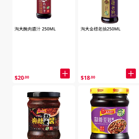
淘大醃肉醬汁 250ML
淘大金標老抽250ML
$20
$18
.00
.00