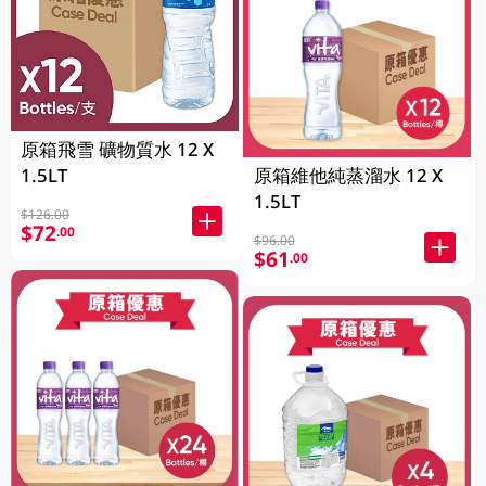
原箱飛雪 礦物質水 12 X
1.5LT
原箱維他純蒸溜水 12 X
1.5LT
$126.00
$72
.00
$96.00
$61
.00