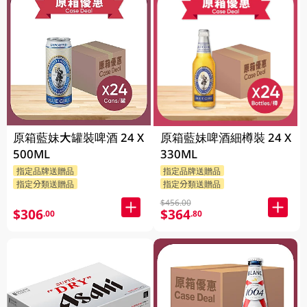
原箱藍妹大罐裝啤酒 24 X
原箱藍妹啤酒細樽裝 24 X
500ML
330ML
指定品牌送贈品
指定品牌送贈品
指定分類送贈品
指定分類送贈品
$456.00
$306
$364
.00
.80