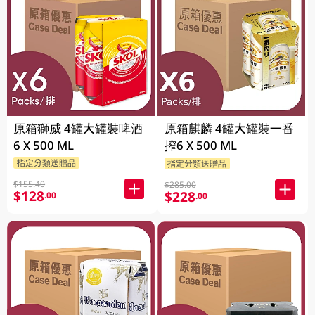
原箱獅威 4罐大罐裝啤酒
原箱麒麟 4罐大罐裝一番
6 X 500 ML
搾6 X 500 ML
指定分類送贈品
指定分類送贈品
$155.40
$285.00
$128
$228
.00
.00