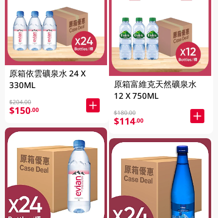
原箱依雲礦泉水 24 X
原箱富維克天然礦泉水
330ML
12 X 750ML
$204.00
$150
.00
$180.00
$114
.00