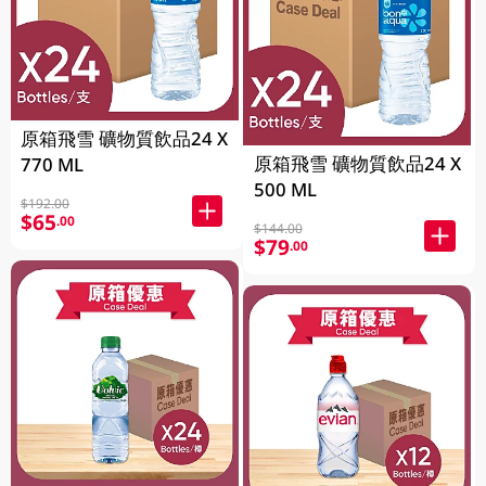
原箱飛雪 礦物質飲品24 X
原箱飛雪 礦物質飲品24 X
770 ML
500 ML
$192.00
$65
.00
$144.00
$79
.00