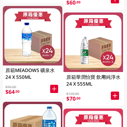
$60
.00
原箱MEADOWS 礦泉水
24 X 550ML
原箱華潤怡寶 飲用純淨水
24 X 555ML
$96.00
$64
.00
$120.00
$70
.00