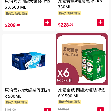
原箱青島4罐裝黑啤24 x
原箱喜力 4罐大罐裝啤酒
330ML
6 X 500 ML
指定分類送贈品
指定分類送贈品
$228
$209
.00
.40
原箱金威 四罐大罐裝啤酒
原箱雪花4大罐裝啤酒24
6 X 500 ML
x 500ML
指定分類送贈品
指定分類送贈品
$108.00
$108.00