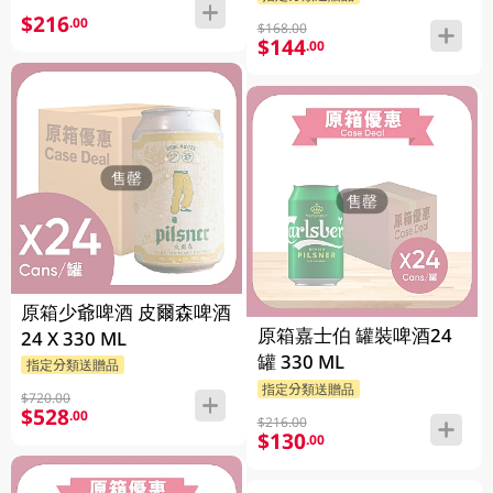
$216
.00
$168.00
$144
.00
售罄
售罄
原箱少爺啤酒 皮爾森啤酒
原箱嘉士伯 罐裝啤酒24
24 X 330 ML
罐 330 ML
指定分類送贈品
指定分類送贈品
$720.00
$528
.00
$216.00
$130
.00