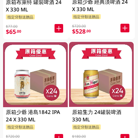
原箱少爺 經典淡啤酒 24
原箱布萊特 罐裝啤酒 24
X 330 ML
X 330 ML
指定分類送贈品
指定分類送贈品
$720.00
$77.00
$528
$65
.00
.00
原箱少爺 港島1842 IPA
原箱生力 24罐裝啤酒
24 X 330 ML
330 ML
指定分類送贈品
指定分類送贈品
$720.00
$180.00