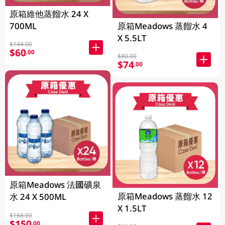
原箱維他蒸餾水 24 X
700ML
原箱Meadows 蒸餾水 4
X 5.5LT
$144.00
$60
.00
$80.00
$74
.00
原箱Meadows 法國礦泉
原箱Meadows 蒸餾水 12
水 24 X 500ML
X 1.5LT
$168.00
$150
.00