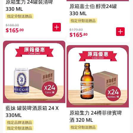
原箱生力 24罐裝清啤
原箱嘉士伯 醇滑24罐
330 ML
330 ML
指定分類送贈品
指定分類送贈品
$188.00
$165
$179.80
.00
$165
.80
藍妹 罐裝啤酒原箱 24 X
原箱生力 24樽菲律賓啤
330ML
酒 320 ML
指定品牌送贈品
指定分類送贈品
指定分類送贈品