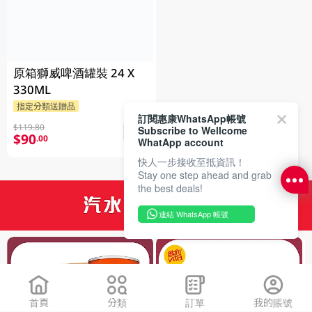
原箱獅威啤酒罐裝 24 X
330ML
指定分類送贈品
訂閱惠康WhatsApp帳號
$119.80
Subscribe to Wellcome
$90
.00
WhatApp account
快人一步接收至抵資訊！
Stay one step ahead and grab
the best deals!
連結 WhatsApp 帳號
首頁
分類
訂單
我的賬號