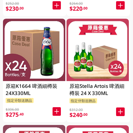
$252.00
$264.00
$230
$220
.00
.00
原箱K1664 啤酒細樽裝
原箱Stella Artois 啤酒細
24X330ML
樽裝 24 X 330ML
指定分類送贈品
指定分類送贈品
$306.00
$312.00
$275
$240
.40
.00