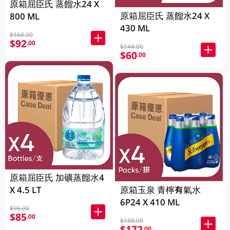
原箱屈臣氏 蒸餾水24 X
原箱屈臣氏 蒸餾水24 X
800 ML
430 ML
$168.00
$92
.00
$144.00
$60
.00
原箱屈臣氏 加礦蒸餾水4
X 4.5 LT
原箱玉泉 青檸有氣水
6P24 X 410 ML
$96.00
$85
.00
$188.00
$172
.00