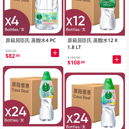
原箱屈臣氏 蒸餾水4 PC
原箱屈臣氏 蒸餾水12 X
1.8 LT
$96.00
$82
.00
$144.00
$108
.00