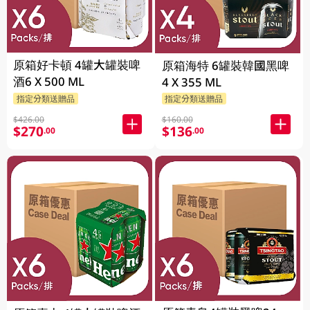
原箱好卡頓 4罐大罐裝啤
原箱海特 6罐裝韓國黑啤
酒6 X 500 ML
4 X 355 ML
指定分類送贈品
指定分類送贈品
$426.00
$160.00
$270
$136
.00
.00