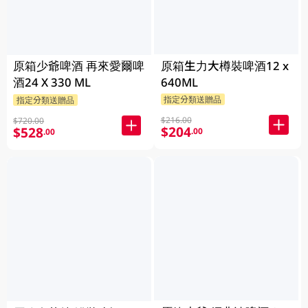
原箱少爺啤酒 再來愛爾啤
原箱生力大樽裝啤酒12 x
酒24 X 330 ML
640ML
指定分類送贈品
指定分類送贈品
$216.00
$720.00
$204
$528
.00
.00