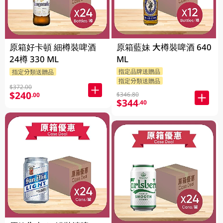
原箱好卡頓 細樽裝啤酒
原箱藍妹 大樽裝啤酒 640
24樽 330 ML
ML
指定品牌送贈品
指定分類送贈品
指定分類送贈品
$372.00
$240
$346.80
.00
$344
.40