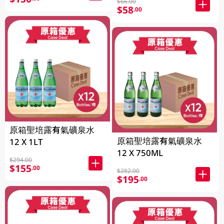
$66.00
$58
.00
原箱聖培露有氣礦泉水
原箱聖培露有氣礦泉水
12 X 1LT
12 X 750ML
$294.00
$155
.00
$282.00
$195
.00