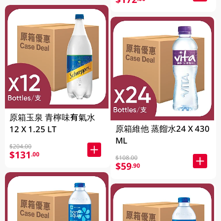
原箱玉泉 青檸味有氣水
原箱維他 蒸餾水24 X 430
12 X 1.25 LT
ML
$204.00
$131
.00
$108.00
$59
.90