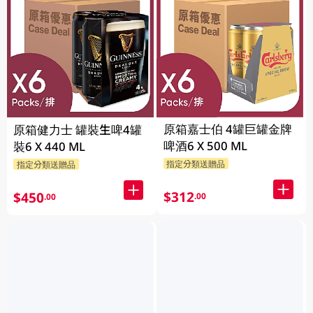
原箱嘉士伯 4罐巨罐金牌
原箱健力士 罐裝生啤4罐
啤酒6 X 500 ML
裝6 X 440 ML
指定分類送贈品
指定分類送贈品
$312
$450
.00
.00