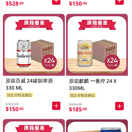
$528
$150
.00
.00
原箱百威 24罐裝啤酒
原箱麒麟 一番搾 24 X
330 ML
330ML
指定分類送贈品
指定分類送贈品
$182.00
$204.00
$150
$185
.00
.00