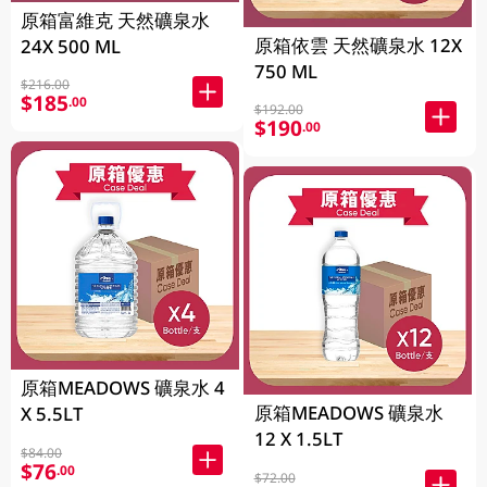
原箱富維克 天然礦泉水
原箱依雲 天然礦泉水 12X
24X 500 ML
750 ML
$216.00
$185
.00
$192.00
$190
.00
原箱MEADOWS 礦泉水 4
原箱MEADOWS 礦泉水
X 5.5LT
12 X 1.5LT
$84.00
$76
.00
$72.00