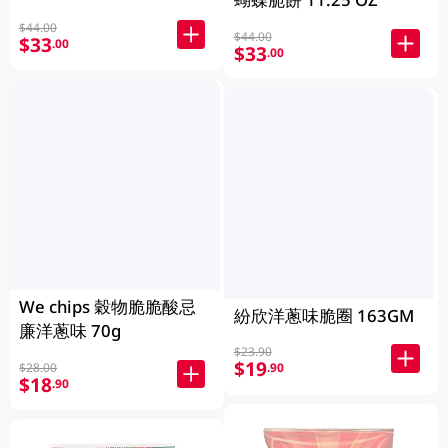
$44.00
$44.00
$33
.00
$33
.00
We chips 穀物脆脆酸忌
紛欣洋蔥味脆圈 163GM
廉洋蔥味 70g
$23.90
$19
$28.00
.90
$18
.90