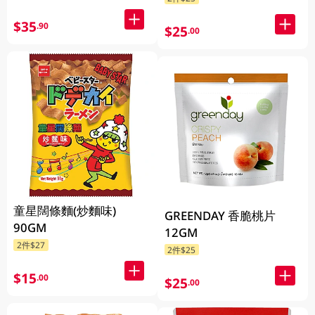
$35
.90
$25
.00
童星闊條麵(炒麵味)
GREENDAY 香脆桃片
90GM
12GM
2件$27
2件$25
$15
.00
$25
.00