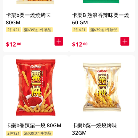
卡樂b粟一燒燒烤味
卡樂B 熱浪香辣味粟一燒
80GM
60 GM
2件$21
滿$39送1件贈品
2件$21
滿$39送1件贈品
$12
$12
.00
.00
卡樂b香辣粟一燒 80GM
卡樂b粟一燒燒烤味
32GM
2件$21
滿$39送1件贈品