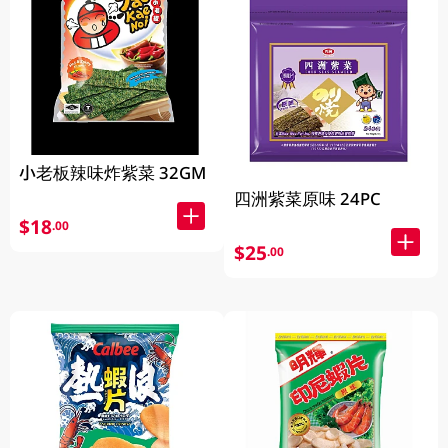
小老板辣味炸紫菜 32GM
四洲紫菜原味 24PC
$18
.00
$25
.00