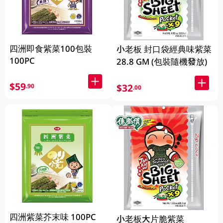
四洲即食紫菜100包裝
小老板 封口袋經典味紫菜
100PC
28.8 GM (包裝隨機發放)
$59
.90
$32
.00
四洲紫菜芥末味 100PC
小老板大片脆紫菜