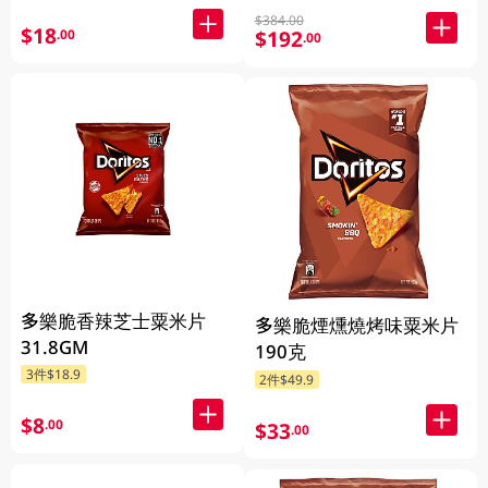
$384.00
$18
.00
$192
.00
多樂脆香辣芝士粟米片
多樂脆煙燻燒烤味粟米片
31.8GM
190克
3件$18.9
2件$49.9
$8
.00
$33
.00