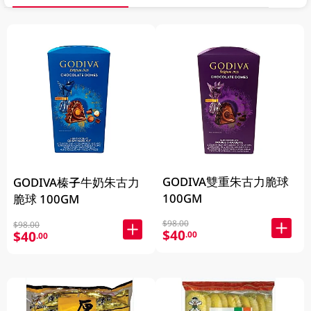
GODIVA雙重朱古力脆球
GODIVA榛子牛奶朱古力
100GM
脆球 100GM
$98.00
$98.00
$40
$40
.00
.00