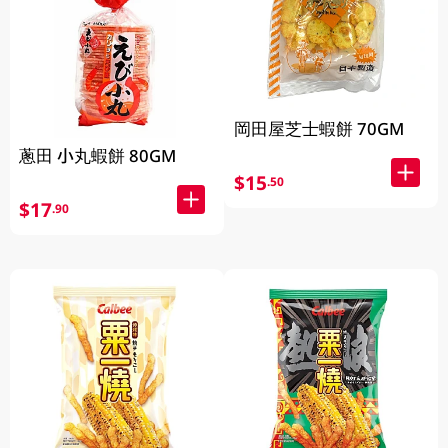
岡田屋芝士蝦餅 70GM
蔥田 小丸蝦餅 80GM
$15
.50
$17
.90