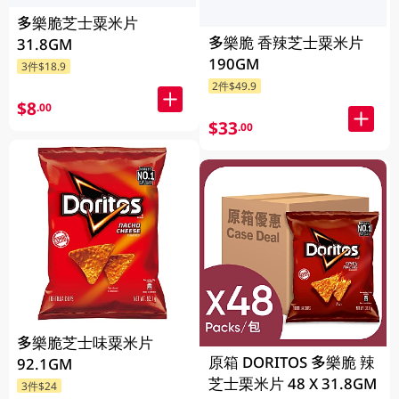
多樂脆芝士粟米片
多樂脆 香辣芝士粟米片
31.8GM
190GM
3件$18.9
2件$49.9
$8
.00
$33
.00
多樂脆芝士味粟米片
原箱 DORITOS 多樂脆 辣
92.1GM
芝士栗米片 48 X 31.8GM
3件$24