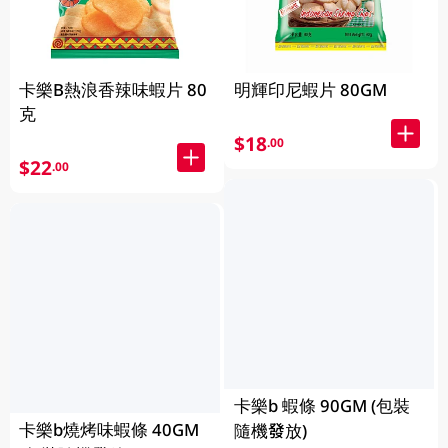
卡樂B熱浪香辣味蝦片 80
明輝印尼蝦片 80GM
克
$18
.00
$22
.00
卡樂b 蝦條 90GM (包裝
卡樂b燒烤味蝦條 40GM
隨機發放)