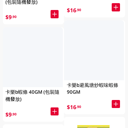
(包裝隨機發放)
$16
.90
$9
.90
卡樂b避風塘炒蝦味蝦條
卡樂b蝦條 40GM (包裝隨
90GM
機發放)
$16
.90
$9
.90