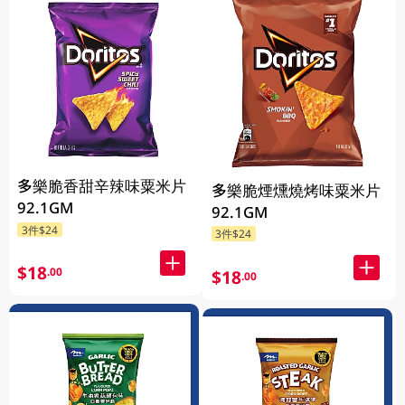
多樂脆香甜辛辣味粟米片
多樂脆煙燻燒烤味粟米片
92.1GM
92.1GM
3件$24
3件$24
$18
.00
$18
.00