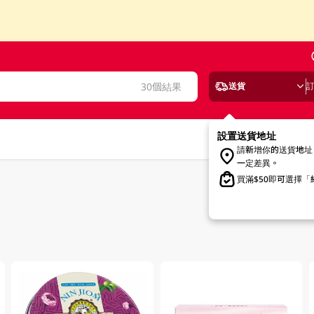
30個結果
送貨
設置送貨地址
請新增你的送貨地址
一定差異。
買滿$50即可選擇