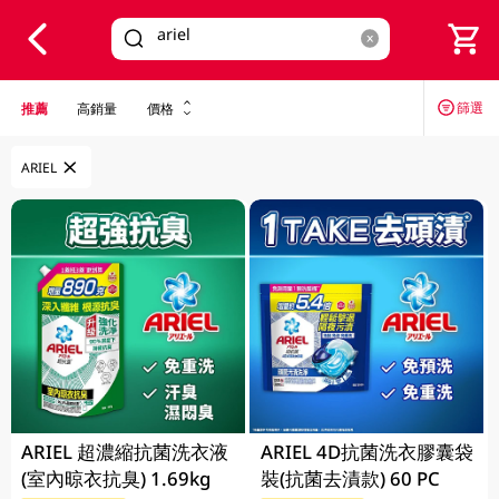
V
alid Until 30 June 2026
篩選
推薦
高銷量
價格
ARIEL
ARIEL 超濃縮抗菌洗衣液
ARIEL 4D抗菌洗衣膠囊袋
(室內晾衣抗臭) 1.69kg
裝(抗菌去漬款) 60 PC