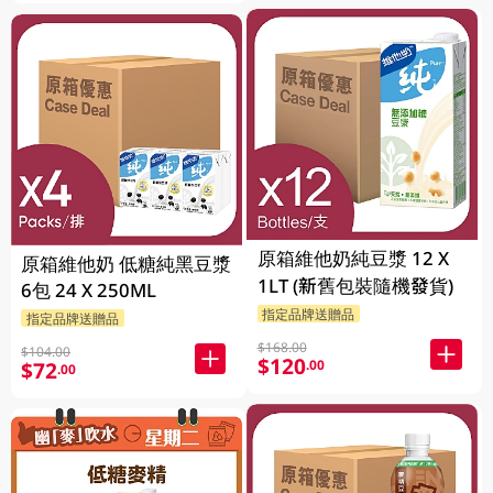
原箱維他奶純豆漿 12 X
原箱維他奶 低糖純黑豆漿
1LT (新舊包裝隨機發貨)
6包 24 X 250ML
指定品牌送贈品
指定品牌送贈品
$168.00
$104.00
$120
.00
$72
.00