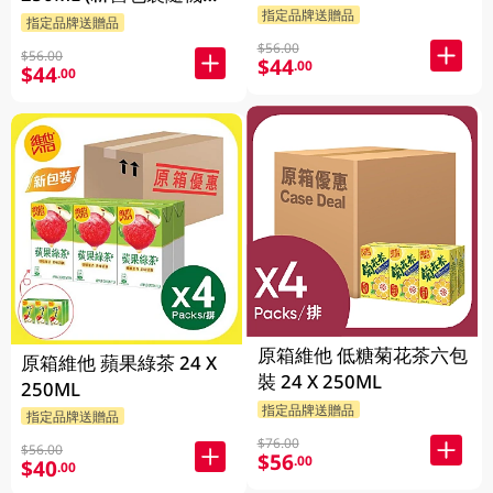
指定品牌送贈品
貨)
指定品牌送贈品
$56.00
$56.00
$44
.00
$44
.00
原箱維他 低糖菊花茶六包
原箱維他 蘋果綠茶 24 X
裝 24 X 250ML
250ML
指定品牌送贈品
指定品牌送贈品
$76.00
$56.00
$56
.00
$40
.00