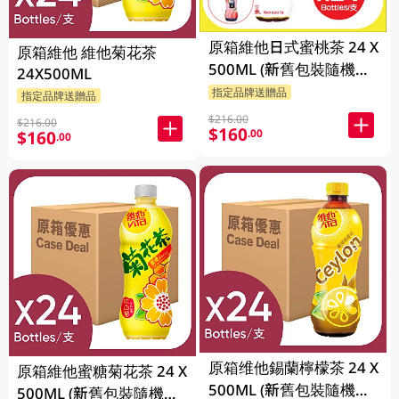
原箱維他日式蜜桃茶 24 X
原箱維他 維他菊花茶
500ML (新舊包裝隨機發
24X500ML
貨)
指定品牌送贈品
指定品牌送贈品
$216.00
$216.00
$160
.00
$160
.00
原箱维他錫蘭檸檬茶 24 X
原箱維他蜜糖菊花茶 24 X
500ML (新舊包裝隨機發
500ML (新舊包裝隨機發