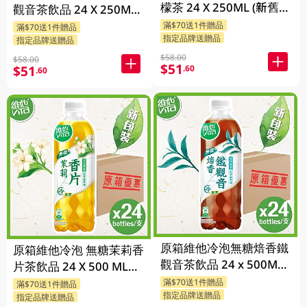
檬茶 24 X 250ML (新舊包
觀音茶飲品 24 X 250ML
裝隨機發貨)
(新舊包裝隨機發貨)
滿$70送1件贈品
滿$70送1件贈品
指定品牌送贈品
指定品牌送贈品
$58.00
$58.00
$51
$51
.60
.60
原箱維他冷泡無糖焙香鐵
原箱維他冷泡 無糖茉莉香
觀音茶飲品 24 x 500ML
片茶飲品 24 X 500 ML
(新舊包裝隨機發貨)
(新舊包裝隨機發貨)
滿$70送1件贈品
滿$70送1件贈品
指定品牌送贈品
指定品牌送贈品