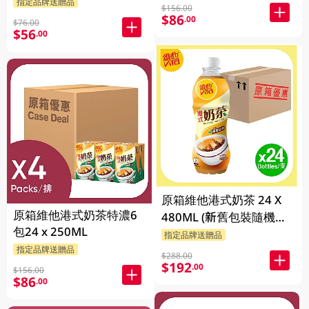
指定品牌送贈品
$156.00
$86
.00
$76.00
$56
.00
原箱維他港式奶茶 24 X
原箱維他港式奶茶特濃6
480ML (新舊包裝隨機發
包24 x 250ML
貨)
指定品牌送贈品
指定品牌送贈品
$288.00
$192
.00
$156.00
$86
.00