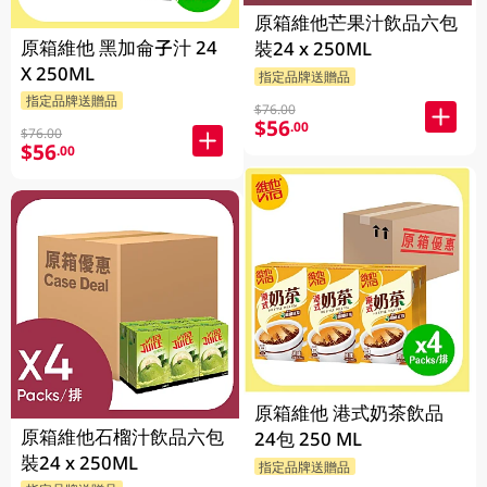
原箱維他芒果汁飲品六包
原箱維他 黑加侖子汁 24
裝24 x 250ML
X 250ML
指定品牌送贈品
指定品牌送贈品
$76.00
$56
.00
$76.00
$56
.00
原箱維他 港式奶茶飲品
原箱維他石榴汁飲品六包
24包 250 ML
裝24 x 250ML
指定品牌送贈品