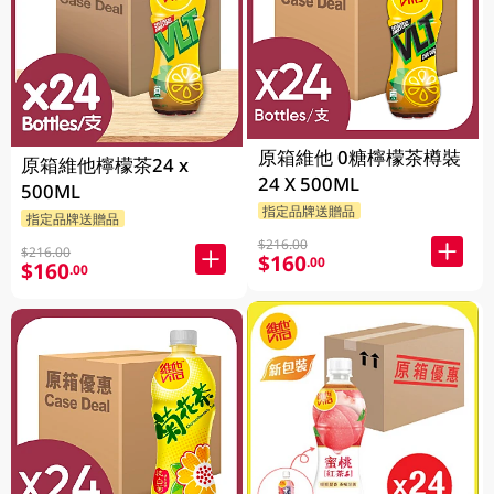
原箱維他 0糖檸檬茶樽裝
原箱維他檸檬茶24 x
24 X 500ML
500ML
指定品牌送贈品
指定品牌送贈品
$216.00
$216.00
$160
.00
$160
.00