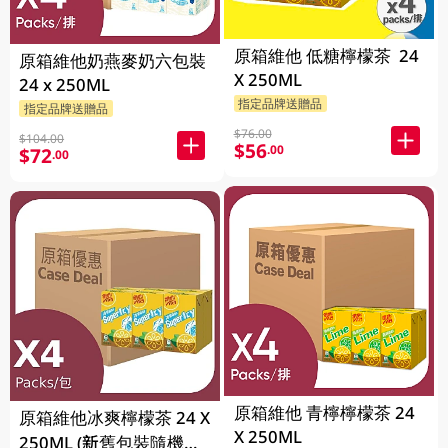
原箱維他 低糖檸檬茶 24
原箱維他奶燕麥奶六包裝
X 250ML
24 x 250ML
指定品牌送贈品
指定品牌送贈品
$76.00
$104.00
$56
.00
$72
.00
原箱維他 青檸檸檬茶 24
原箱維他冰爽檸檬茶 24 X
X 250ML
250ML (新舊包裝隨機發