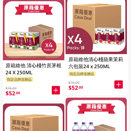
原箱維他清心棧蘋果茉莉
原箱維他 清心棧竹蔗茅根
六包裝24 x 250ML
24 X 250ML
指定品牌送贈品
指定品牌送贈品
$76.00
$52
.00
$76.00
$52
.00