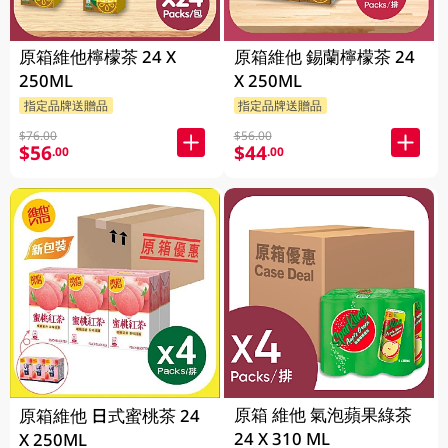
原箱維他檸檬茶 24 X
原箱維他 錫蘭檸檬茶 24
250ML
X 250ML
指定品牌送贈品
指定品牌送贈品
$76.00
$56.00
$56
$44
.00
.00
原箱 維他 氣泡蘋果綠茶
原箱維他 日式蜜桃茶 24
24 X 310 ML
X 250ML