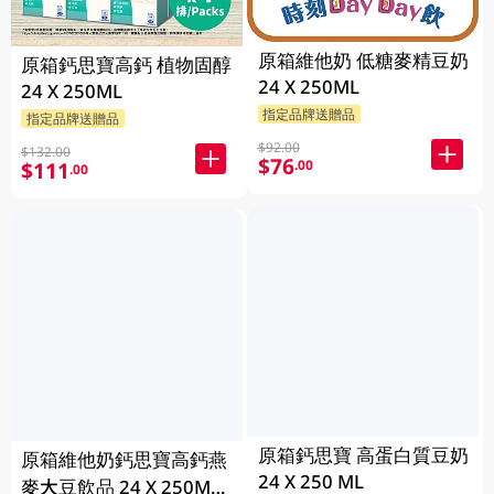
原箱維他奶 低糖麥精豆奶
原箱鈣思寶高鈣 植物固醇
24 X 250ML
24 X 250ML
指定品牌送贈品
指定品牌送贈品
$92.00
$132.00
$76
.00
$111
.00
原箱鈣思寶 高蛋白質豆奶
原箱維他奶鈣思寶高鈣燕
24 X 250 ML
麥大豆飲品 24 X 250ML