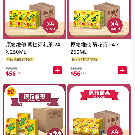
原箱維他 蜜糖菊花茶 24
原箱維他 菊花茶 24 X
X 250ML
250ML
指定品牌送贈品
指定品牌送贈品
$76.00
$76.00
$56
$56
.00
.00