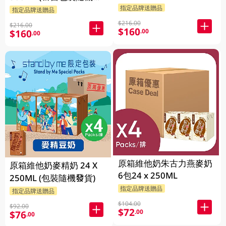
貨)
貨)
指定品牌送贈品
指定品牌送贈品
$216.00
$216.00
$160
.00
$160
.00
原箱維他奶朱古力燕麥奶
原箱維他奶麥精奶 24 X
6包24 x 250ML
250ML (包裝隨機發貨)
指定品牌送贈品
指定品牌送贈品
$104.00
$92.00
$72
.00
$76
.00