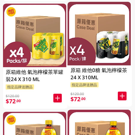
原箱 維他0糖 氣泡檸檬茶
原箱維他 氣泡檸檬茶單罐
24 X 310ML
裝24 X 310 ML
指定品牌送贈品
指定品牌送贈品
$120.00
$120.00
$72
.00
$72
.00