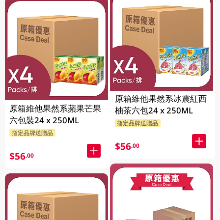
原箱維他果然系冰震紅西
原箱維他果然系蘋果芒果
柚茶六包24 x 250ML
六包裝24 x 250ML
指定品牌送贈品
指定品牌送贈品
$56
.00
$56
.00