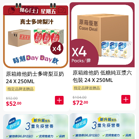
原箱維他奶 低糖純豆漿六
原箱維他奶士多啤梨豆奶
包裝 24 X 250ML
24 X 250ML
指定品牌送贈品
指定品牌送贈品
$104.00
$92.00
$72
$52
.00
.00