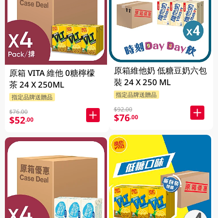
原箱維他奶 低糖豆奶六包
原箱 VITA 維他 0糖檸檬
裝 24 X 250 ML
茶 24 X 250ML
指定品牌送贈品
指定品牌送贈品
$92.00
$76.00
$76
.00
$52
.00