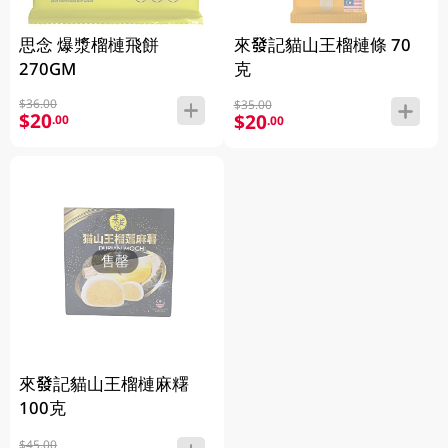
思念 爆漿榴槤飛餅
來發記貓山王榴槤條 70
270GM
克
$36.00
$35.00
$20
$20
.00
.00
售罄
來發記貓山王榴槤麻糬
100克
$45.00