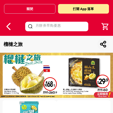
關閉
打開 App 落單
V
alid Until 30 June 2026
榴槤之旅