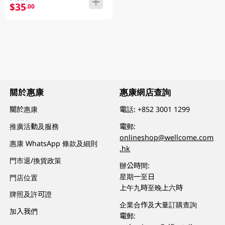
$35
.00
關於惠康
惠康網店查詢
關於惠康
電話:
+852 3001 1299
推廣活動及服務
電郵:
onlineshop@wellcome.com
惠康 WhatsApp 條款及細則
.hk
門市退/換貨政策
辦公時間:
星期一至日
門店位置
上午九時至晚上六時
牌照及許可證
企業合作及大量訂購查詢
加入我們
電郵: