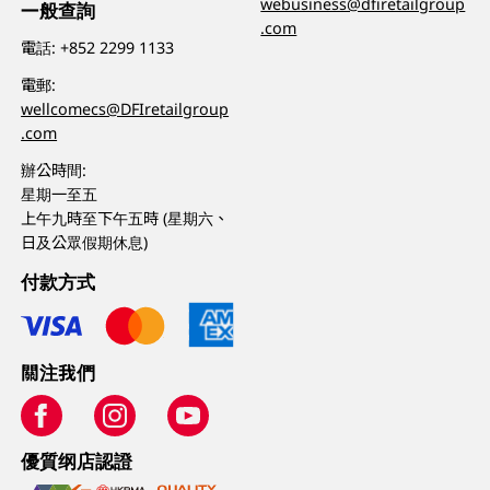
webusiness@dfiretailgroup
一般查詢
.com
電話:
+852 2299 1133
電郵:
wellcomecs@DFIretailgroup
.com
辦公時間:
星期一至五
上午九時至下午五時 (星期六、
日及公眾假期休息)
付款方式
關注我們
優質纲店認證