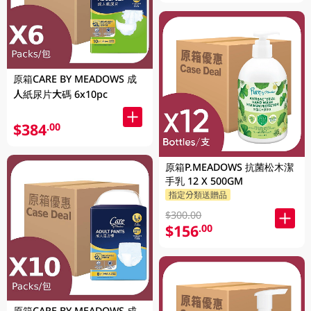
原箱CARE BY MEADOWS 成
人紙尿片大碼 6x10pc
$384
.00
原箱P.MEADOWS 抗菌松木潔
手乳 12 X 500GM
指定分類送贈品
$300.00
$156
.00
原箱CARE BY MEADOWS 成