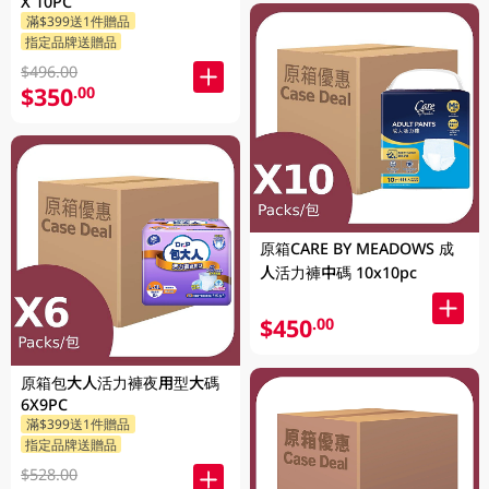
X 10PC
滿$399送1件贈品
指定品牌送贈品
$496.00
$350
.00
原箱CARE BY MEADOWS 成
人活力褲中碼 10x10pc
$450
.00
原箱包大人活力褲夜用型大碼
6X9PC
滿$399送1件贈品
指定品牌送贈品
$528.00