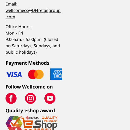
Email:
wellcomecs@DFIretailgroup
.com
Office Hours:
Mon - Fri
9:00a.m. - 5:00p.m. (Closed
on Saturdays, Sundays, and
public holidays)
Payment Methods
Follow Wellcome on
Quality eshop award